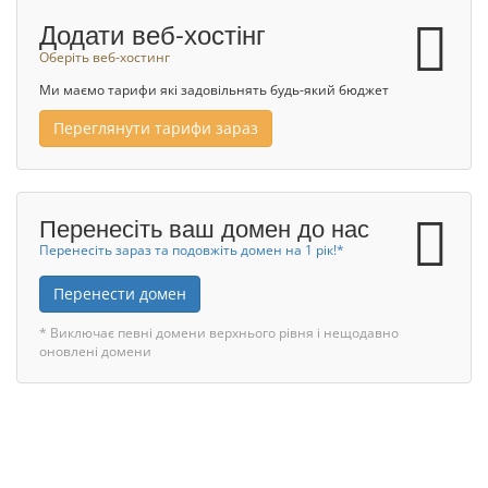
Додати веб-хостінг
Оберіть веб-хостинг
Ми маємо тарифи які задовільнять будь-який бюджет
Переглянути тарифи зараз
Перенесіть ваш домен до нас
Перенесіть зараз та подовжіть домен на 1 рік!*
Перенести домен
* Виключає певні домени верхнього рівня і нещодавно
оновлені домени